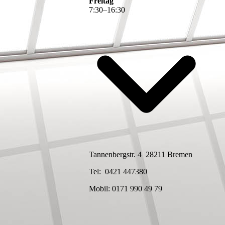
Freitag
7
:
30
–
16
:
30
Tannenbergstr. 4 28211 Bremen
Tel: 0421 447380
Mobil: 0171 990 49 79