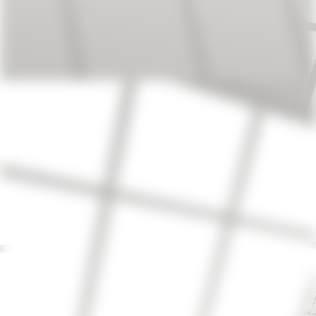
IMG_1380(1)