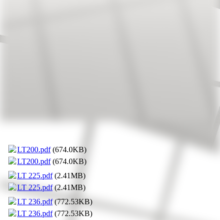
Bilder f. web 378
LT200.pdf
(674.0KB)
LT200.pdf
(674.0KB)
LT 225.pdf
(2.41MB)
LT 225.pdf
(2.41MB)
LT 236.pdf
(772.53KB)
LT 236.pdf
(772.53KB)