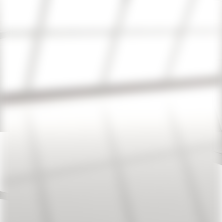
Bilder f. web 380