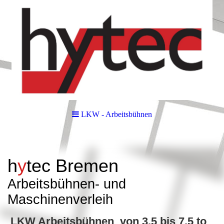
LKW - Arbeitsbühnen
h
y
tec
Bremen
Arbeitsbüh
nen- und
Maschinenverleih
LKW Arbeitsbühnen von 3,5 bis 7,5 to