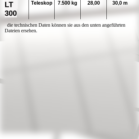
LT
Teleskop
7.500 kg
28,00
30,0 m
300
die technischen Daten können sie aus den unten angeführten
Dateien ersehen.