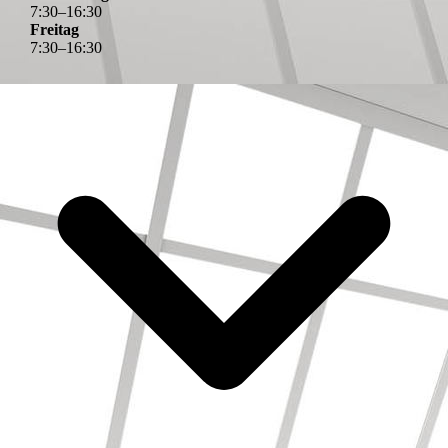
7
:
30
–
16
:
30
Freitag
7
:
30
–
16
:
30