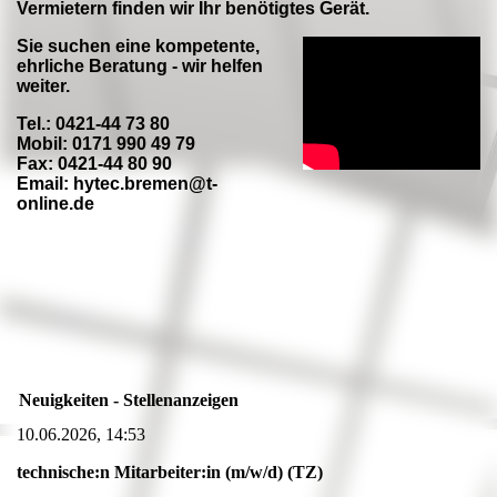
Vermietern finden wir Ihr benötigtes Gerät.
Sie suchen eine kompetente,
ehrliche Beratung - wir helfen
weiter.
Tel.: 0421-44 73 80
Mobil: 0171 990 49 79
Fax: 0421-44 80 90
Email: hytec.bremen@t-
online.de
Neuigkeiten - Stellenanzeigen
10.06.2026, 14:53
technische:n Mitarbeiter:in (m/w/d) (TZ)