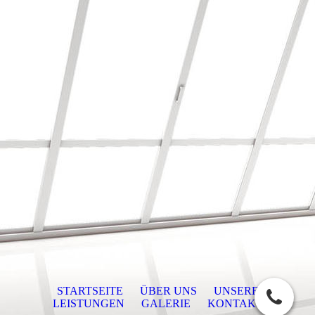
STARTSEITE
ÜBER UNS
UNSERE
LEISTUNGEN
GALERIE
KONTAKT